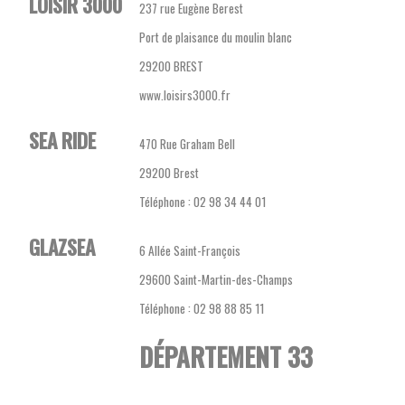
LOISIR 3000
237 rue Eugène Berest
Port de plaisance du moulin blanc
29200 BREST
www.loisirs3000.fr
SEA RIDE
470 Rue Graham Bell
29200 Brest
Téléphone : 02 98 34 44 01
GLAZSEA
6 Allée Saint-François
29600 Saint-Martin-des-Champs
Téléphone : 02 98 88 85 11
DÉPARTEMENT 33