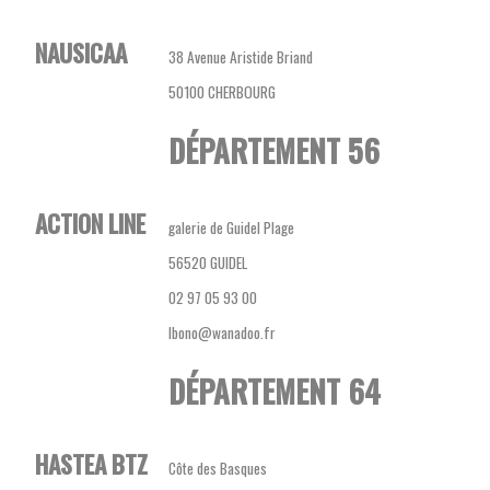
NAUSICAA
38 Avenue Aristide Briand
50100 CHERBOURG
DÉPARTEMENT 56
ACTION LINE
galerie de Guidel Plage
56520 GUIDEL
02 97 05 93 00
lbono@wanadoo.fr
DÉPARTEMENT 64
HASTEA BTZ
Côte des Basques