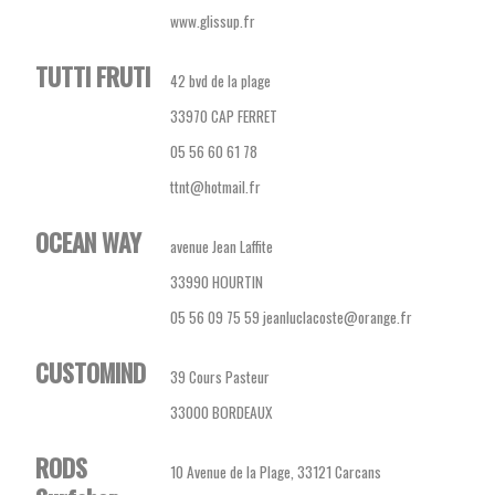
www.glissup.fr
TUTTI FRUTI
42 bvd de la plage
33970 CAP FERRET
05 56 60 61 78
ttnt@hotmail.fr
OCEAN WAY
avenue Jean Laffite
33990 HOURTIN
05 56 09 75 59 jeanluclacoste@orange.fr
CUSTOMIND
39 Cours Pasteur
33000 BORDEAUX
RODS
10 Avenue de la Plage, 33121 Carcans