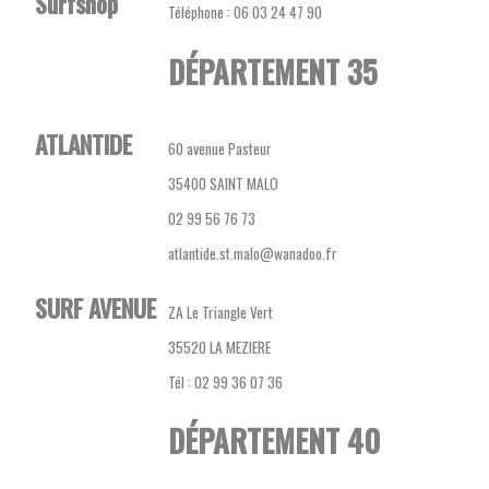
Surfshop
Téléphone : 06 03 24 47 90
DÉPARTEMENT 35
ATLANTIDE
60 avenue Pasteur
35400 SAINT MALO
02 99 56 76 73
atlantide.st.malo@wanadoo.fr
SURF AVENUE
ZA Le Triangle Vert
35520 LA MEZIERE
Tél : 02 99 36 07 36
DÉPARTEMENT 40