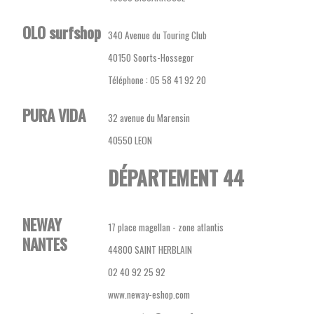
OLO surfshop
340 Avenue du Touring Club
40150 Soorts-Hossegor
Téléphone : 05 58 41 92 20
PURA VIDA
32 avenue du Marensin
40550 LEON
DÉPARTEMENT 44
NEWAY
17 place magellan - zone atlantis
NANTES
44800 SAINT HERBLAIN
02 40 92 25 92
www.neway-eshop.com