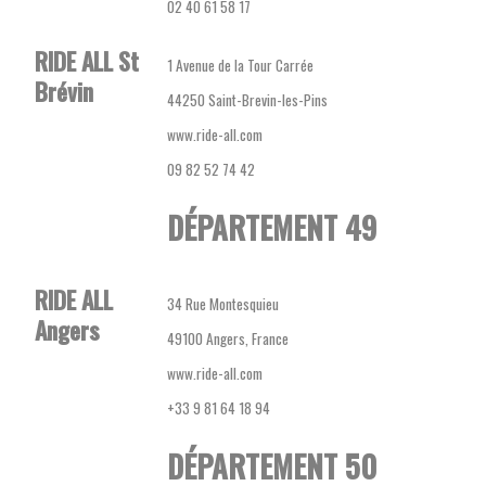
02 40 61 58 17
RIDE ALL St
1 Avenue de la Tour Carrée
Brévin
44250 Saint-Brevin-les-Pins
www.ride-all.com
09 82 52 74 42
DÉPARTEMENT 49
RIDE ALL
34 Rue Montesquieu
Angers
49100 Angers, France
www.ride-all.com
+33 9 81 64 18 94
DÉPARTEMENT 50